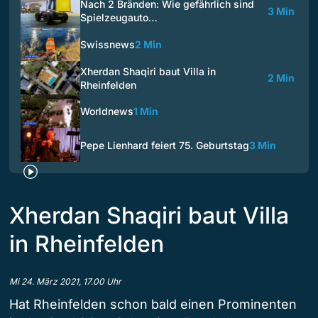
Nach 2 Bränden: Wie gefährlich sind
3 Min
Spielzeugauto…
Swissnews
2 Min
Xherdan Shaqiri baut Villa in
2 Min
Rheinfelden
Worldnews
1 Min
Pepe Lienhard feiert 75. Geburtstag
3 Min
Xherdan Shaqiri baut Villa
in Rheinfelden
Mi 24. März 2021, 17.00 Uhr
Hat Rheinfelden schon bald einen Prominenten