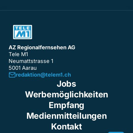
AZ Regionalfernsehen AG
Tele M1
Neumattstrasse 1
5001 Aarau
redaktion@telem1.ch
Jobs
Werbemöglichkeiten
Empfang
Medienmitteilungen
Kontakt