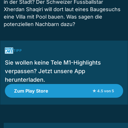
in der Stadt? Der Schweizer Fussballstar
Xherdan Shaqiri will dort laut eines Baugesuchs
eine Villa mit Pool bauen. Was sagen die
potenziellen Nachbarn dazu?
TIPP
Sie wollen keine Tele M1-Highlights
verpassen? Jetzt unsere App
herunterladen.
Zum Play Store
★ 4.5 von 5