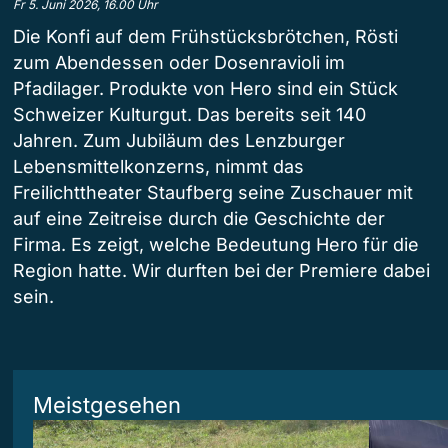
Fr 5. Juni 2026, 16.00 Uhr
Die Konfi auf dem Frühstücksbrötchen, Rösti
zum Abendessen oder Dosenravioli im
Pfadilager. Produkte von Hero sind ein Stück
Schweizer Kulturgut. Das bereits seit 140
Jahren. Zum Jubiläum des Lenzburger
Lebensmittelkonzerns, nimmt das
Freilichttheater Staufberg seine Zuschauer mit
auf eine Zeitreise durch die Geschichte der
Firma. Es zeigt, welche Bedeutung Hero für die
Region hatte. Wir durften bei der Premiere dabei
sein.
Meistgesehen