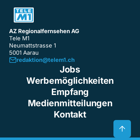
AZ Regionalfernsehen AG
Tele M1
Neumattstrasse 1
5001 Aarau
redaktion@telem1.ch
Jobs
Werbemöglichkeiten
Empfang
Medienmitteilungen
Kontakt