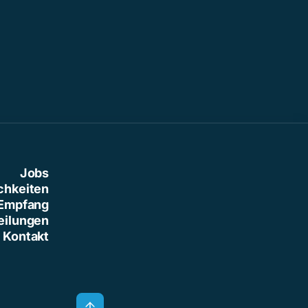
Jobs
chkeiten
Empfang
eilungen
Kontakt