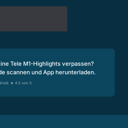
eine Tele M1-Highlights verpassen?
de scannen und App herunterladen.
roid: ★ 4.5 von 5