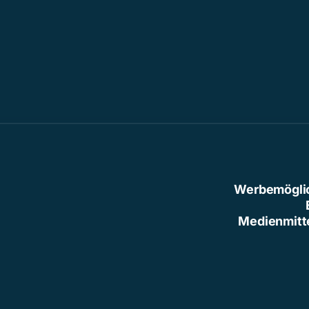
Werbemögli
Medienmitt