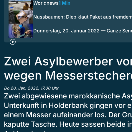
Worldnews
1 Min
Nussbaumen: Dieb klaut Paket aus fremde
Donnerstag, 20. Januar 2022 — Ganze Se
Zwei Asylbewerber vor
wegen Messerstecher
Do 20. Jan. 2022, 17.00 Uhr
Zwei abgewiesene marokkanische Asy
Unterkunft in Holderbank gingen vor e
einem Messer aufeinander los. Der Gr
kaputte Tasche. Heute sassen beide i