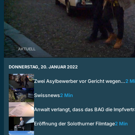
DONNERSTAG, 20. JANUAR 2022
Zwei Asylbewerber vor Gericht wegen…
2 M
Swissnews
2 Min
Anwalt verlangt, dass das BAG die Impfver
Eröffnung der Solothurner Filmtage
2 Min