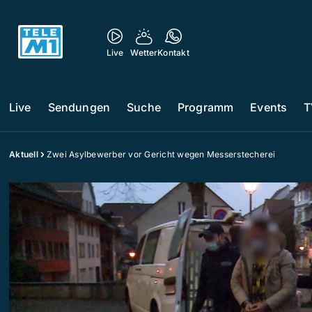
Live
Wetter
Kontakt
Live
Sendungen
Suche
Programm
Events
T
Aktuell
Zwei Asylbewerber vor Gericht wegen Messerstecherei