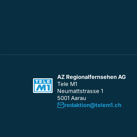
AZ Regionalfernsehen AG
Tele M1
Neumattstrasse 1
5001 Aarau
redaktion@telem1.ch