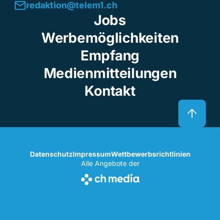
redaktion@telem1.ch
Jobs
Werbemöglichkeiten
Empfang
Medienmitteilungen
Kontakt
Datenschutz
Impressum
Wettbewerbsrichtlinien
Alle Angebote der