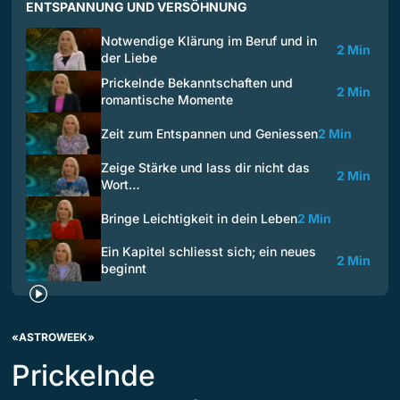
ENTSPANNUNG UND VERSÖHNUNG
Notwendige Klärung im Beruf und in
2 Min
der Liebe
Prickelnde Bekanntschaften und
2 Min
romantische Momente
Zeit zum Entspannen und Geniessen
2 Min
Zeige Stärke und lass dir nicht das
2 Min
Wort…
Bringe Leichtigkeit in dein Leben
2 Min
Ein Kapitel schliesst sich; ein neues
2 Min
beginnt
«ASTROWEEK»
Prickelnde