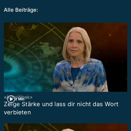
Alle Beiträge:
«AstroWeek»
2 Min
Zeige Stärke und lass dir nicht das Wort
verbieten