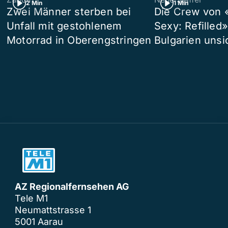
2 Min
1 Min
Zwei Männer sterben bei
Die Crew von 
Unfall mit gestohlenem
Sexy: Refilled
Motorrad in Oberengstringen
Bulgarien unsi
AZ Regionalfernsehen AG
Tele M1
Neumattstrasse 1
5001 Aarau