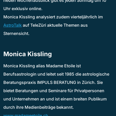
neuen Wochenausblick gibt es jeden Sonntag um 10
Uhr exklusiv online.
Monica Kissling analysiert zudem vierteljährlich im
AstroTalk
auf TeleZüri aktuelle Themen aus
Sternensicht.
Monica Kissling
Monica Kissling alias Madame Etoile ist
Berufsastrologin und leitet seit 1985 die astrologische
Beratungspraxis IMPULS BERATUNG in Zürich. Sie
bietet Beratungen und Seminare für Privatpersonen
und Unternehmen an und ist einem breiten Publikum
durch ihre Medienbeiträge bekannt.
www.madameetoile.ch