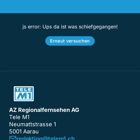
js error: Ups da ist was schiefgegangen!
Erneut versuchen
AZ Regionalfernsehen AG
Tele M1
Neumattstrasse 1
5001 Aarau
redaktion@telem1.ch