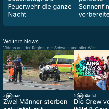
Feuerwehr die ganze
Sonnenfin
Nacht
vorbereit
Weitere News
Videos aus der Region, der Schweiz und aller Welt
Zürich
Neue Staffel
2 Min
1 Min
Zwei Männer sterben
Die Crew v