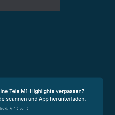
eine Tele M1-Highlights verpassen?
de scannen und App herunterladen.
roid: ★ 4.5 von 5