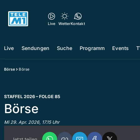
Live
Wetter
Kontakt
Live
Sendungen
Suche
Programm
Events
T
Börse
Börse
STAFFEL 2026 – FOLGE 85
Börse
Mi 29. Apr. 2026, 17.15 Uhr
Jetzt teilen