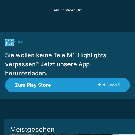
Am richtigen Ort
TIPP
Sie wollen keine Tele M1-Highlights
verpassen? Jetzt unsere App
herunterladen.
Zum Play Store
★ 4.5 von 5
Meistgesehen