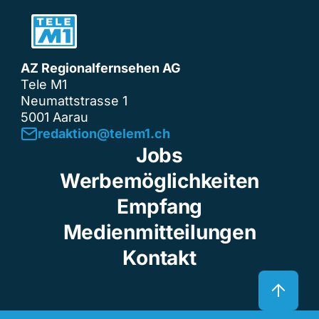
AZ Regionalfernsehen AG
Tele M1
Neumattstrasse 1
5001 Aarau
redaktion@telem1.ch
Jobs
Werbemöglichkeiten
Empfang
Medienmitteilungen
Kontakt