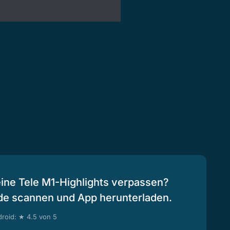
eine Tele M1-Highlights verpassen?
de scannen und App herunterladen.
roid: ★ 4.5 von 5