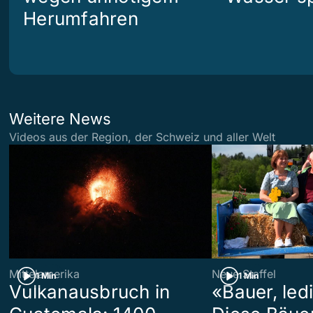
Herumfahren
Weitere News
Videos aus der Region, der Schweiz und aller Welt
Mittelamerika
Neue Staffel
1 Min
1 Min
Vulkanausbruch in
«Bauer, led