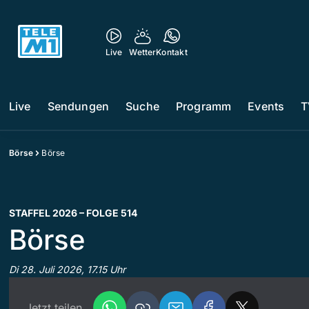
Live
Wetter
Kontakt
Live
Sendungen
Suche
Programm
Events
T
Börse
Börse
STAFFEL 2026 – FOLGE 514
Börse
Di 28. Juli 2026, 17.15 Uhr
Jetzt teilen