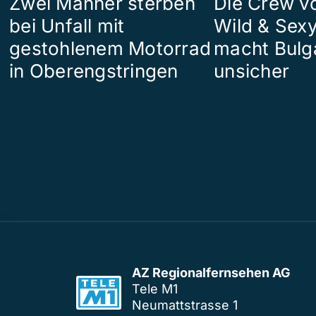
Zwei Männer sterben
Die Crew v
bei Unfall mit
Wild & Sexy
gestohlenem Motorrad
macht Bulg
in Oberengstringen
unsicher
AZ Regionalfernsehen AG
Tele M1
Neumattstrasse 1