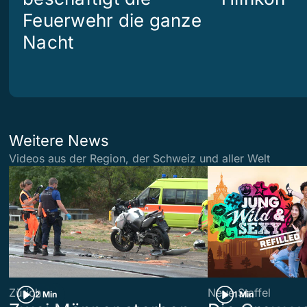
Feuerwehr die ganze
Nacht
Weitere News
Videos aus der Region, der Schweiz und aller Welt
Zürich
Neue Staffel
2 Min
1 Min