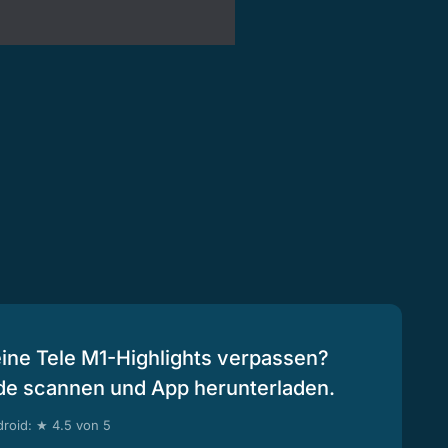
eine Tele M1-Highlights verpassen?
de scannen und App herunterladen.
roid: ★ 4.5 von 5