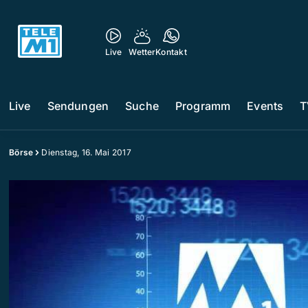
Live
Wetter
Kontakt
Live
Sendungen
Suche
Programm
Events
T
Börse
Dienstag, 16. Mai 2017