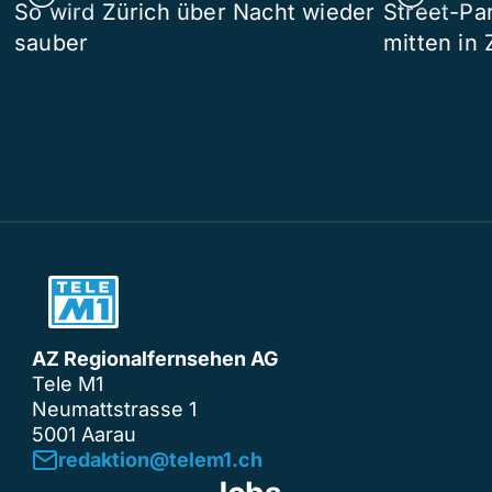
So wird Zürich über Nacht wieder
Street-P
sauber
mitten in 
AZ Regionalfernsehen AG
Tele M1
Neumattstrasse 1
5001 Aarau
redaktion@telem1.ch