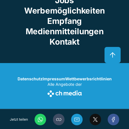
Jobs
Werbemöglichkeiten
Empfang
Medienmitteilungen
Kontakt
Datenschutz
Impressum
Wettbewerbsrichtlinien
Alle Angebote der
Jetzt teilen