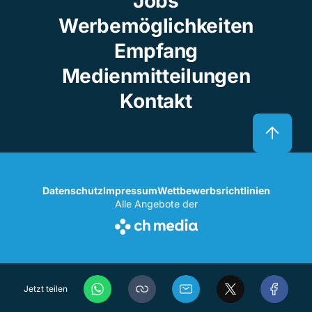
Jobs
Werbemöglichkeiten
Empfang
Medienmitteilungen
Kontakt
Datenschutz
Impressum
Wettbewerbsrichtlinien
Alle Angebote der
Jetzt teilen