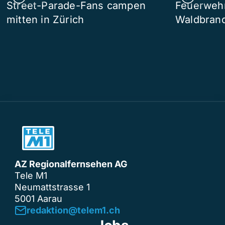
Street-Parade-Fans campen
Feuerwehr 
mitten in Zürich
Waldbrand
AZ Regionalfernsehen AG
Tele M1
Neumattstrasse 1
5001 Aarau
redaktion@telem1.ch