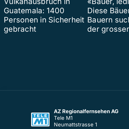
Vulkanausbruch in
«Bauer, led
Guatemala: 1400
Diese Bäue
Personen in Sicherheit
Bauern suc
gebracht
der grosse
AZ Regionalfernsehen AG
Tele M1
Neumattstrasse 1