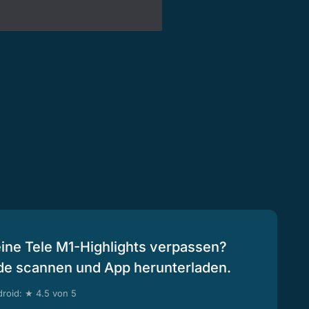
eine Tele M1-Highlights verpassen?
de scannen und App herunterladen.
roid: ★ 4.5 von 5