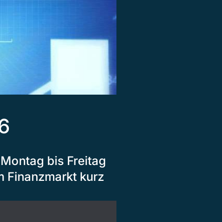
16
Montag bis Freitag
m Finanzmarkt kurz