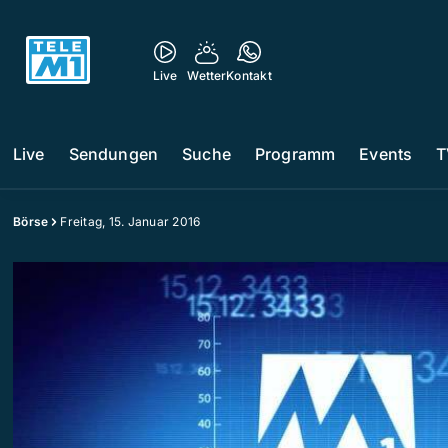
Live
Wetter
Kontakt
Live
Sendungen
Suche
Programm
Events
T
Börse
Freitag, 15. Januar 2016