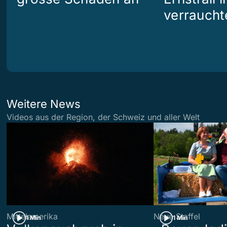
verraucht
Weitere News
Videos aus der Region, der Schweiz und aller Welt
Mittelamerika
Neue Staffel
1 Min
1 Min