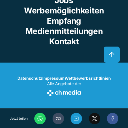
Jobs
Werbemöglichkeiten
Empfang
Medienmitteilungen
Kontakt
Datenschutz
Impressum
Wettbewerbsrichtlinien
Alle Angebote der
Jetzt teilen