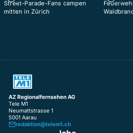
Street-Parade-Fans campen
Feuerwehr 
mitten in Zürich
Waldbrand
AZ Regionalfernsehen AG
Tele M1
Neumattstrasse 1
5001 Aarau
redaktion@telem1.ch