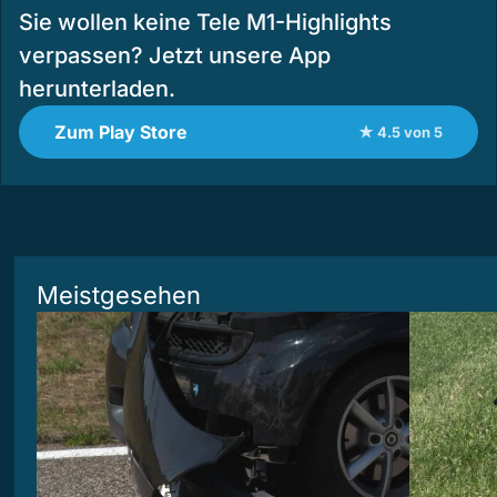
Sie wollen keine Tele M1-Highlights
verpassen? Jetzt unsere App
herunterladen.
Zum Play Store
★ 4.5 von 5
Meistgesehen