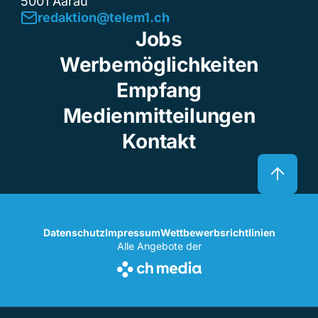
5001 Aarau
redaktion@telem1.ch
Jobs
Werbemöglichkeiten
Empfang
Medienmitteilungen
Kontakt
Datenschutz
Impressum
Wettbewerbsrichtlinien
Alle Angebote der