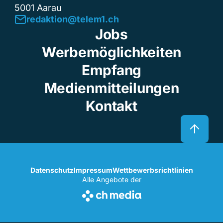
5001 Aarau
redaktion@telem1.ch
Jobs
Werbemöglichkeiten
Empfang
Medienmitteilungen
Kontakt
Datenschutz
Impressum
Wettbewerbsrichtlinien
Alle Angebote der