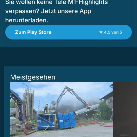
Sie wollen keine Tele M1-Highlights
verpassen? Jetzt unsere App
herunterladen.
Zum Play Store
★ 4.5 von 5
Meistgesehen