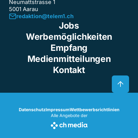
Neumattstrasse 1
5001 Aarau
redaktion@telem1.ch
Jobs
Werbemöglichkeiten
Empfang
Medienmitteilungen
Kontakt
Datenschutz
Impressum
Wettbewerbsrichtlinien
Alle Angebote der