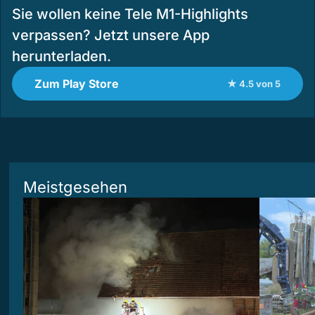
Sie wollen keine Tele M1-Highlights
verpassen? Jetzt unsere App
herunterladen.
Zum Play Store
★ 4.5 von 5
Meistgesehen