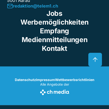
5001 Aarau
redaktion@telem1.ch
Jobs
Werbemöglichkeiten
Empfang
Medienmitteilungen
Kontakt
Datenschutz
Impressum
Wettbewerbsrichtlinien
Alle Angebote der