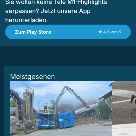
Sie wollen keine Tele M1-Highlights
verpassen? Jetzt unsere App
herunterladen.
Zum Play Store
★ 4.5 von 5
Meistgesehen