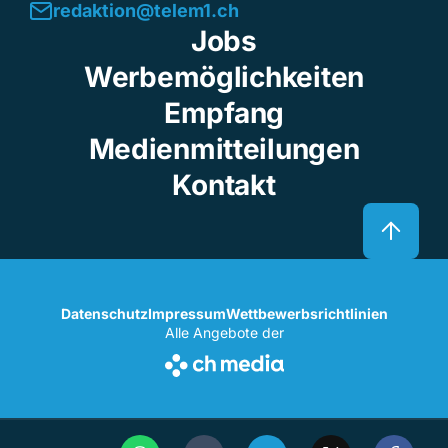
redaktion@telem1.ch
Jobs
Werbemöglichkeiten
Empfang
Medienmitteilungen
Kontakt
Datenschutz
Impressum
Wettbewerbsrichtlinien
Alle Angebote der