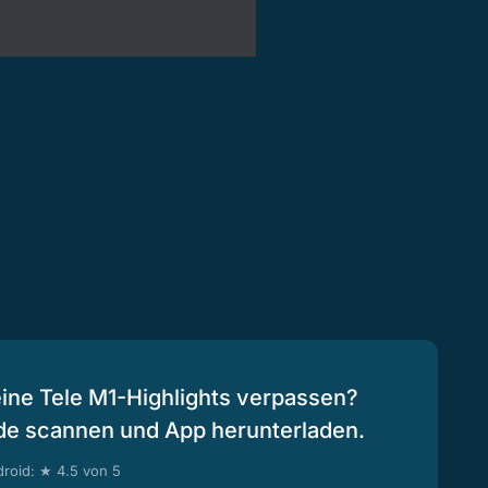
eine Tele M1-Highlights verpassen?
de scannen und App herunterladen.
roid: ★ 4.5 von 5