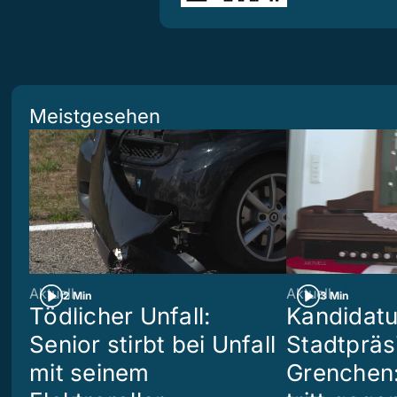
Meistgesehen
Aktuell
Aktuell
2 Min
3 Min
Tödlicher Unfall:
Kandidatu
Senior stirbt bei Unfall
Stadtpräs
mit seinem
Grenchen: