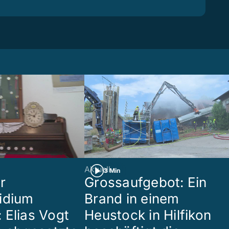
Aktuell
3 Min
r
Grossaufgebot: Ein
idium
Brand in einem
 Elias Vogt
Heustock in Hilfikon