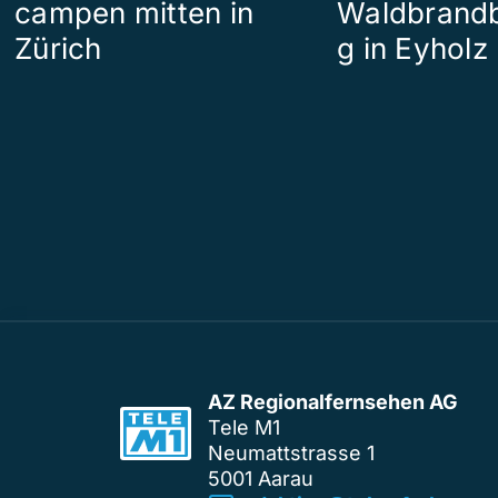
campen mitten in
Waldbrand
Zürich
g in Eyholz
AZ Regionalfernsehen AG
Tele M1
Neumattstrasse 1
5001 Aarau