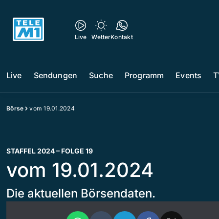
Live
Wetter
Kontakt
Live
Sendungen
Suche
Programm
Events
T
Börse
vom 19.01.2024
STAFFEL 2024 – FOLGE 19
vom 19.01.2024
Die aktuellen Börsendaten.