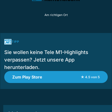
Am richtigen Ort
TIPP
Sie wollen keine Tele M1-Highlights
verpassen? Jetzt unsere App
herunterladen.
Zum Play Store
★ 4.5 von 5