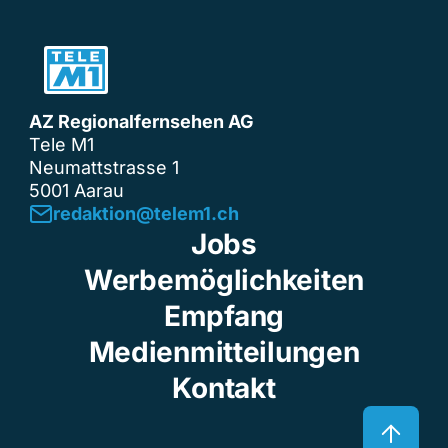
AZ Regionalfernsehen AG
Tele M1
Neumattstrasse 1
5001 Aarau
redaktion@telem1.ch
Jobs
Werbemöglichkeiten
Empfang
Medienmitteilungen
Kontakt