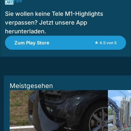
TIPP
Sie wollen keine Tele M1-Highlights
verpassen? Jetzt unsere App
herunterladen.
Zum Play Store
★ 4.5 von 5
Meistgesehen