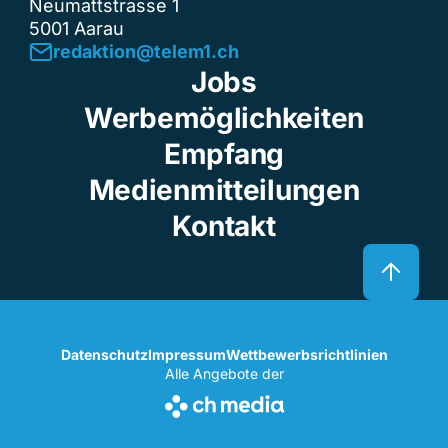
Neumattstrasse 1
5001 Aarau
redaktion@telem1.ch
Jobs
Werbemöglichkeiten
Empfang
Medienmitteilungen
Kontakt
Datenschutz
Impressum
Wettbewerbsrichtlinien
Alle Angebote der