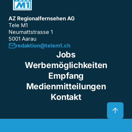
AZ Regionalfernsehen AG
Tele M1
Neumattstrasse 1
5001 Aarau
redaktion@telem1.ch
Jobs
Werbemöglichkeiten
Empfang
Medienmitteilungen
Kontakt