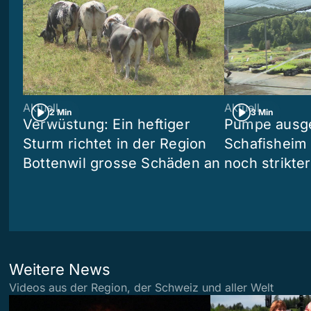
Aktuell
Aktuell
2 Min
3 Min
Verwüstung: Ein heftiger
Pumpe ausgef
Sturm richtet in der Region
Schafisheim
Bottenwil grosse Schäden an
noch strikte
Weitere News
Videos aus der Region, der Schweiz und aller Welt