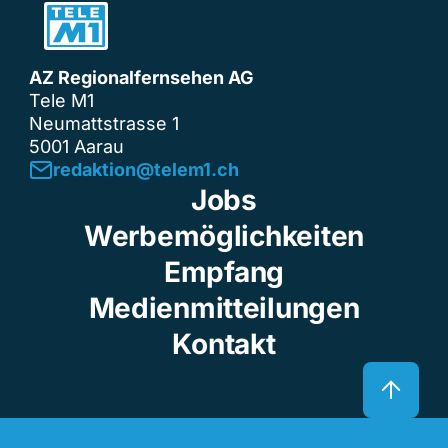
AZ Regionalfernsehen AG
Tele M1
Neumattstrasse 1
5001 Aarau
redaktion@telem1.ch
Jobs
Werbemöglichkeiten
Empfang
Medienmitteilungen
Kontakt