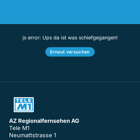
js error: Ups da ist was schiefgegangen!
Erneut versuchen
AZ Regionalfernsehen AG
Tele M1
Neumattstrasse 1