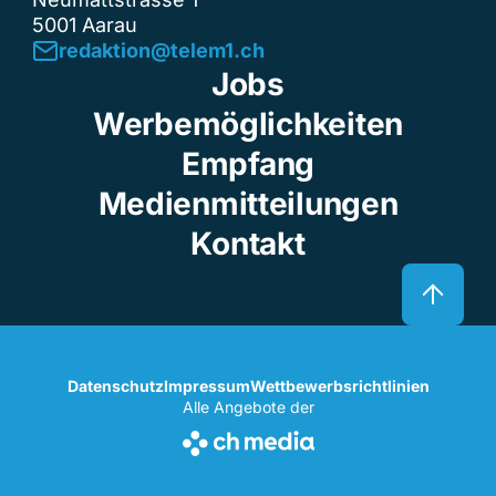
5001 Aarau
redaktion@telem1.ch
Jobs
Werbemöglichkeiten
Empfang
Medienmitteilungen
Kontakt
Datenschutz
Impressum
Wettbewerbsrichtlinien
Alle Angebote der