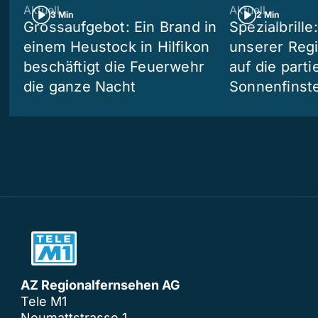
Aktuell
Aktuell
3 Min
2 Min
Grossaufgebot: Ein Brand in
Spezialbrille
einem Heustock in Hilfikon
unserer Reg
beschäftigt die Feuerwehr
auf die partie
die ganze Nacht
Sonnenfinste
AZ Regionalfernsehen AG
Tele M1
Neumattstrasse 1