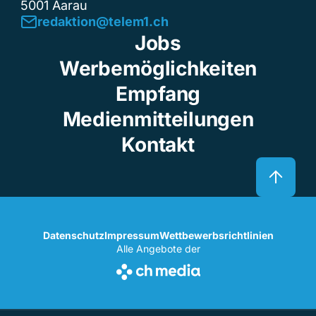
5001 Aarau
redaktion@telem1.ch
Jobs
Werbemöglichkeiten
Empfang
Medienmitteilungen
Kontakt
Datenschutz
Impressum
Wettbewerbsrichtlinien
Alle Angebote der