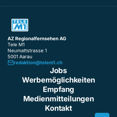
AZ Regionalfernsehen AG
Tele M1
Neumattstrasse 1
5001 Aarau
redaktion@telem1.ch
Jobs
Werbemöglichkeiten
Empfang
Medienmitteilungen
Kontakt