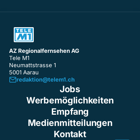
AZ Regionalfernsehen AG
Tele M1
Neumattstrasse 1
5001 Aarau
redaktion@telem1.ch
Jobs
Werbemöglichkeiten
Empfang
Medienmitteilungen
Kontakt