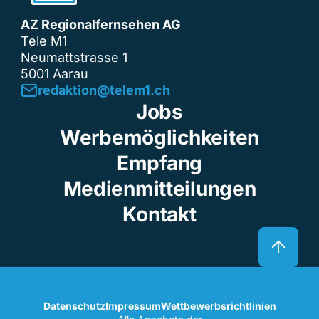
AZ Regionalfernsehen AG
Tele M1
Neumattstrasse 1
5001 Aarau
redaktion@telem1.ch
Jobs
Werbemöglichkeiten
Empfang
Medienmitteilungen
Kontakt
Datenschutz
Impressum
Wettbewerbsrichtlinien