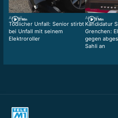
Aktuell
Aktuell
2 Min
3 Min
Tödlicher Unfall: Senior stirbt
Kandidatur S
bei Unfall mit seinem
Grenchen: Eli
Elektroroller
gegen abges
Sahli an