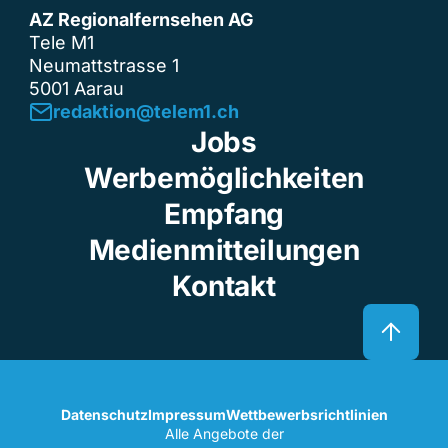
AZ Regionalfernsehen AG
Tele M1
Neumattstrasse 1
5001 Aarau
redaktion@telem1.ch
Jobs
Werbemöglichkeiten
Empfang
Medienmitteilungen
Kontakt
Datenschutz
Impressum
Wettbewerbsrichtlinien
Alle Angebote der