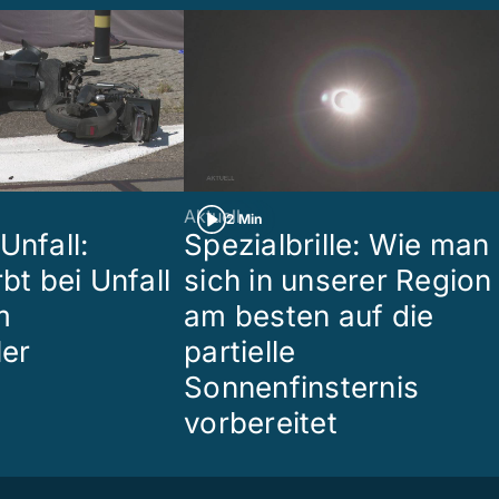
Aktuell
2 Min
Unfall:
Spezialbrille: Wie man
rbt bei Unfall
sich in unserer Region
m
am besten auf die
ler
partielle
Sonnenfinsternis
vorbereitet