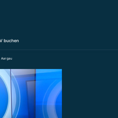
V buchen
n Aargau