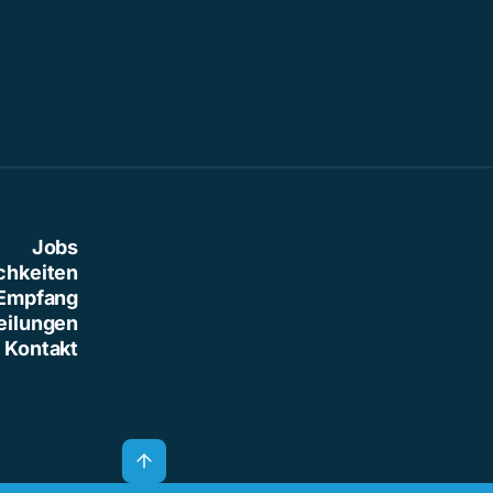
Jobs
chkeiten
Empfang
eilungen
Kontakt