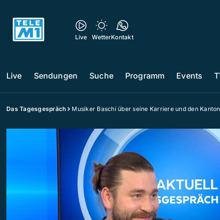
Live
Wetter
Kontakt
Live
Sendungen
Suche
Programm
Events
T
Das Tagesgespräch
Musiker Baschi über seine Karriere und den Kanto