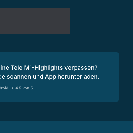
eine Tele M1-Highlights verpassen?
de scannen und App herunterladen.
roid: ★ 4.5 von 5