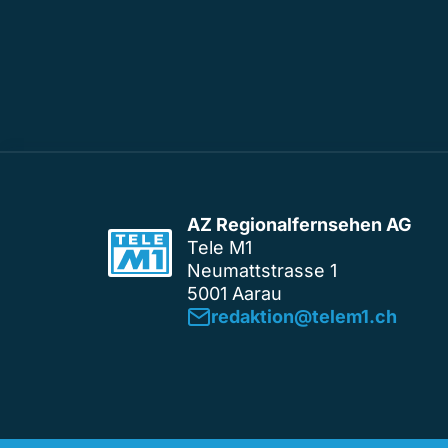
AZ Regionalfernsehen AG
Tele M1
Neumattstrasse 1
5001 Aarau
redaktion@telem1.ch