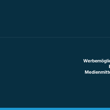
Werbemögli
Medienmitt