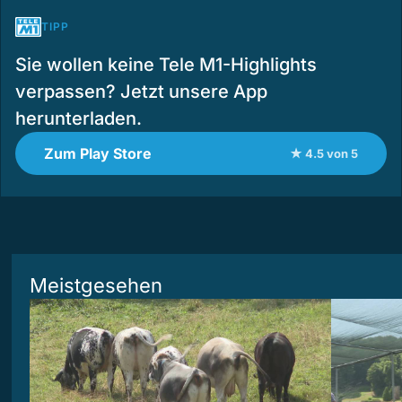
TIPP
Sie wollen keine Tele M1-Highlights
verpassen? Jetzt unsere App
herunterladen.
Zum Play Store
★ 4.5 von 5
Meistgesehen