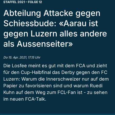
STAFFEL 2021 – FOLGE 12
Abteilung Attacke gegen
Schiessbude: «Aarau ist
gegen Luzern alles andere
als Aussenseiter»
Do 15. Apr. 2021, 17.15 Uhr
Die Losfee meint es gut mit dem FCA und zieht
für den Cup-Halbfinal das Derby gegen den FC
Luzern: Warum die Innerschweizer nur auf dem
Papier zu favorisieren sind und warum Ruedi
Kuhn auf dem Weg zum FCL-Fan ist - zu sehen
im neuen FCA-Talk.