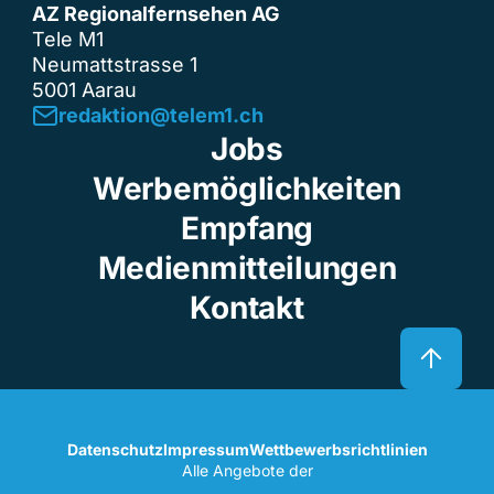
AZ Regionalfernsehen AG
Tele M1
Neumattstrasse 1
5001 Aarau
redaktion@telem1.ch
Jobs
Werbemöglichkeiten
Empfang
Medienmitteilungen
Kontakt
Datenschutz
Impressum
Wettbewerbsrichtlinien
Alle Angebote der