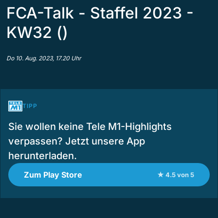
FCA-Talk - Staffel 2023 -
KW32 ()
Do 10. Aug. 2023, 17.20 Uhr
TIPP
Sie wollen keine Tele M1-Highlights
verpassen? Jetzt unsere App
herunterladen.
Zum Play Store
★ 4.5 von 5