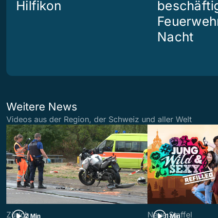
Hilfikon
beschäftig
Feuerwehr
Nacht
Weitere News
Videos aus der Region, der Schweiz und aller Welt
Zürich
Neue Staffel
2 Min
1 Min