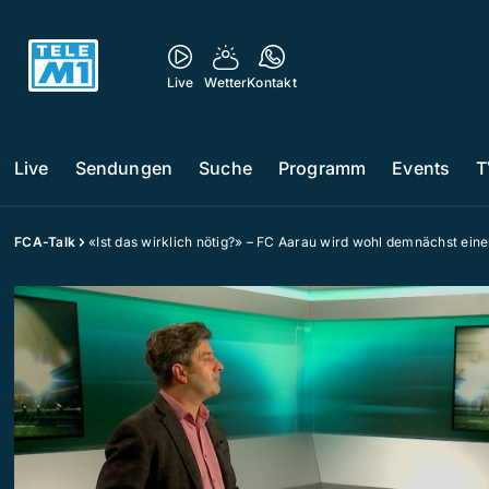
Live
Wetter
Kontakt
Live
Sendungen
Suche
Programm
Events
T
FCA-Talk
«Ist das wirklich nötig?» – FC Aarau wird wohl demnächst eine