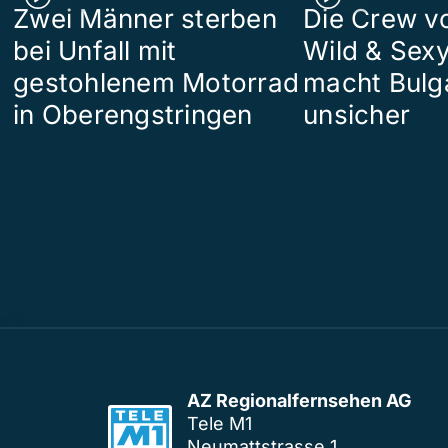
Zwei Männer sterben
Die Crew v
bei Unfall mit
Wild & Sexy
gestohlenem Motorrad
macht Bulg
in Oberengstringen
unsicher
AZ Regionalfernsehen AG
Tele M1
Neumattstrasse 1