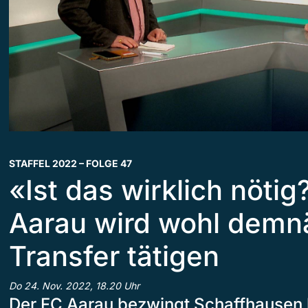
STAFFEL 2022 – FOLGE 47
«Ist das wirklich nötig
Aarau wird wohl demn
Transfer tätigen
Do 24. Nov. 2022, 18.20 Uhr
Der FC Aarau bezwingt Schaffhausen k