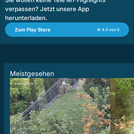
Sie wollen keine Tele M1-Highlights
verpassen? Jetzt unsere App
herunterladen.
Zum Play Store
★ 4.5 von 5
Meistgesehen