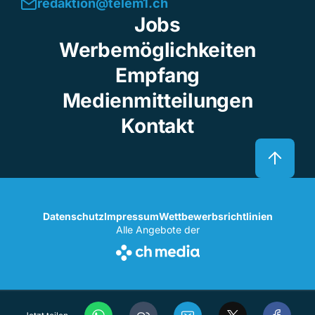
redaktion@telem1.ch
Jobs
Werbemöglichkeiten
Empfang
Medienmitteilungen
Kontakt
Datenschutz
Impressum
Wettbewerbsrichtlinien
Alle Angebote der