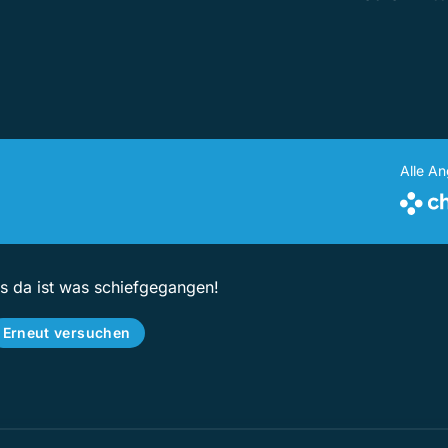
Alle A
ps da ist was schiefgegangen!
Erneut versuchen