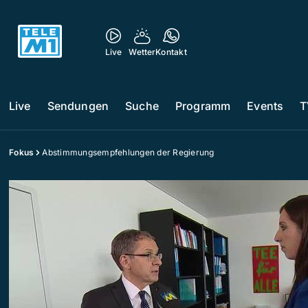
Live
Wetter
Kontakt
Live
Sendungen
Suche
Programm
Events
T
Fokus
Abstimmungsempfehlungen der Regierung