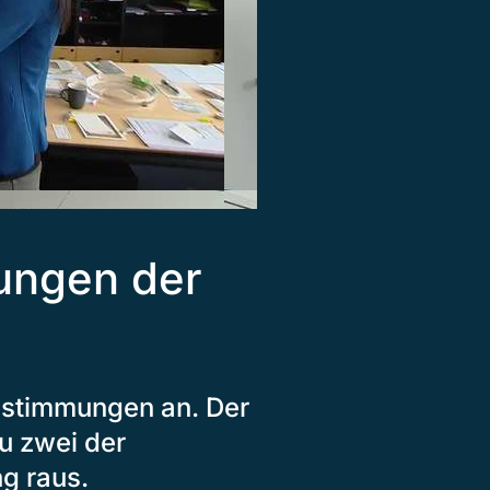
ungen der
bstimmungen an. Der
zu zwei der
g raus.