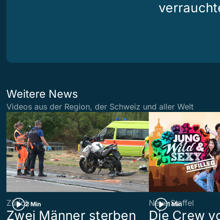
verraucht
Weitere News
Videos aus der Region, der Schweiz und aller Welt
Zürich
Neue Staffel
2 Min
1 Min
Zwei Männer sterben
Die Crew v