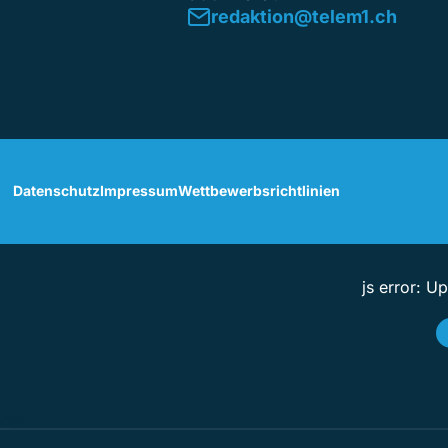
redaktion@telem1.ch
Datenschutz
Impressum
Wettbewerbsrichtlinien
js error: U