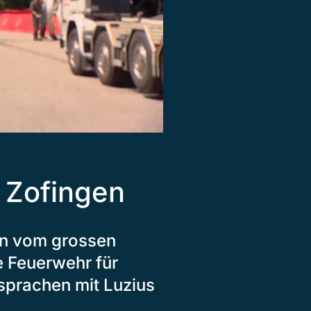
 Zofingen
en vom grossen
 Feuerwehr für
sprachen mit Luzius