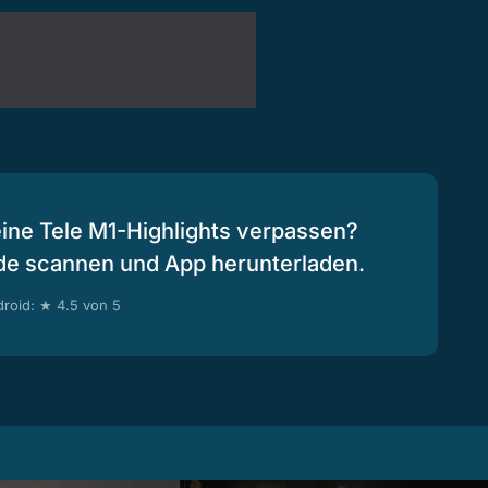
eine Tele M1-Highlights verpassen?
de scannen und App herunterladen.
roid: ★ 4.5 von 5