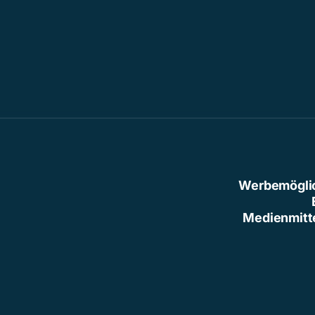
Werbemögli
Medienmitt