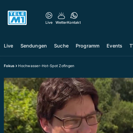
Live
Wetter
Kontakt
Live
Sendungen
Suche
Programm
Events
T
Fokus
Hochwasser-Hot-Spot Zofingen