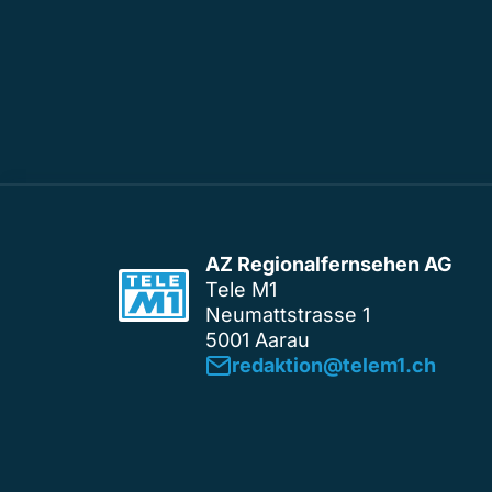
AZ Regionalfernsehen AG
Tele M1
Neumattstrasse 1
5001 Aarau
redaktion@telem1.ch