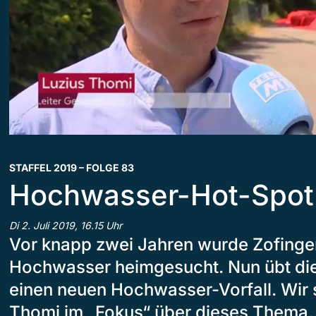
STAFFEL 2019 – FOLGE 83
Hochwasser-Hot-Spot
Di 2. Juli 2019, 16.15 Uhr
Vor knapp zwei Jahren wurde Zofing
Hochwasser heimgesucht. Nun übt die
einen neuen Hochwasser-Vorfall. Wir 
Thomi im „Fokus“ über dieses Thema.