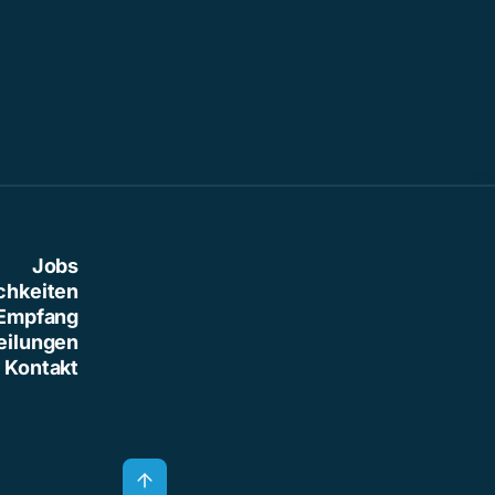
Jobs
chkeiten
Empfang
eilungen
Kontakt