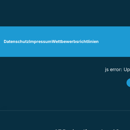
Datenschutz
Impressum
Wettbewerbsrichtlinien
js error: U