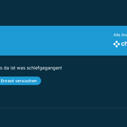
Alle A
ps da ist was schiefgegangen!
Erneut versuchen