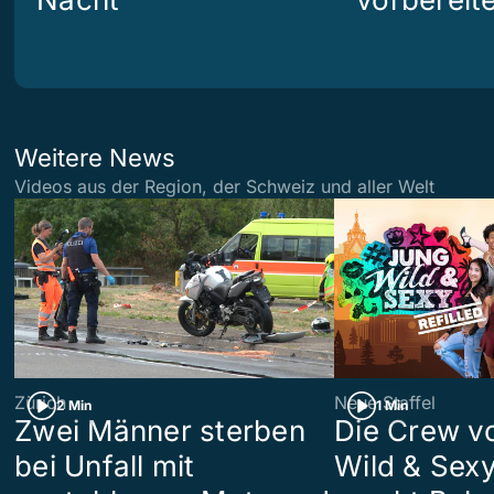
Weitere News
Videos aus der Region, der Schweiz und aller Welt
Zürich
Neue Staffel
2 Min
1 Min
Zwei Männer sterben
Die Crew v
bei Unfall mit
Wild & Sexy