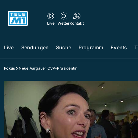
Live
Wetter
Kontakt
Live
Sendungen
Suche
Programm
Events
T
Fokus
Neue Aargauer CVP-Präsidentin