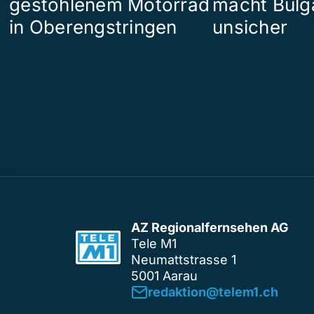
gestohlenem Motorrad
macht Bulg
in Oberengstringen
unsicher
AZ Regionalfernsehen AG
Tele M1
Neumattstrasse 1
5001 Aarau
redaktion@telem1.ch