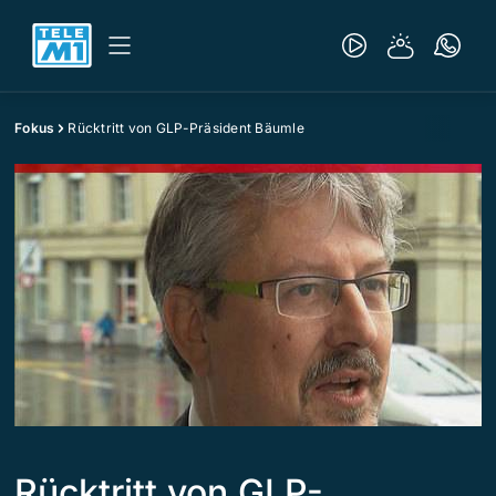
Fokus
Rücktritt von GLP-Präsident Bäumle
Rücktritt von GLP-