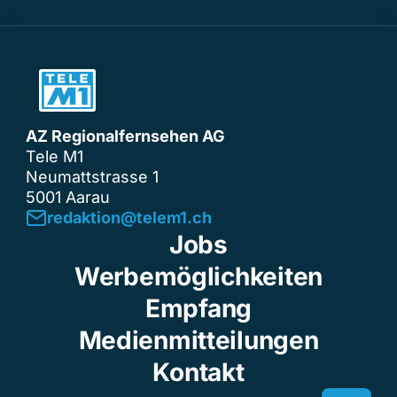
AZ Regionalfernsehen AG
Tele M1
Neumattstrasse 1
5001 Aarau
redaktion@telem1.ch
Jobs
Werbemöglichkeiten
Empfang
Medienmitteilungen
Kontakt