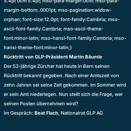
5.4pt 0cm 5.4pt; mso-para-margin:0cm; mso-para-
margin-bottom:.0001pt; mso-pagination:widow-
orphan; font-size:12.0pt; font-family:Cambria; mso-
ascii-font-family:Cambria; mso-ascii-theme-
font:minor-latin; mso-hansi-font-family:Cambria; mso-
hansi-theme-font:minor-latin;}
Rücktritt von GLP-Präsident Martin Bäumle
Der 52-jährige Zürcher hat heute in Bern seinen
Rücktritt bekannt gegeben. Nach einer Amtszeit von
zehn Jahren sei seine Zeit gekommen. Im Sommer wird
er sein Amt niederlegen. Nun stellt sich die Frage, wer
seinen Posten übernehmen wird?
Im Gespräch:
Beat Flach
, Nationalrat GLP AG