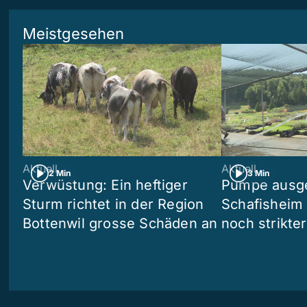
Meistgesehen
Aktuell
Aktuell
2 Min
3 Min
Verwüstung: Ein heftiger
Pumpe ausgef
Sturm richtet in der Region
Schafisheim
Bottenwil grosse Schäden an
noch strikte