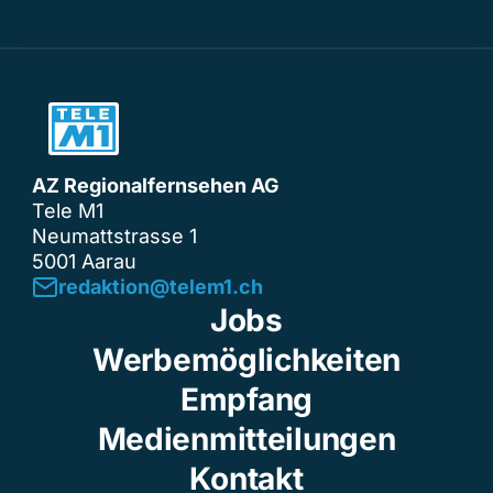
AZ Regionalfernsehen AG
Tele M1
Neumattstrasse 1
5001 Aarau
redaktion@telem1.ch
Jobs
Werbemöglichkeiten
Empfang
Medienmitteilungen
Kontakt