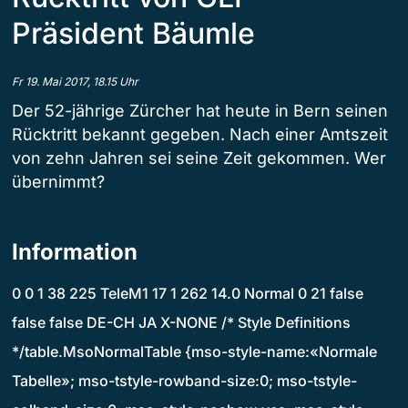
Präsident Bäumle
Fr 19. Mai 2017, 18.15 Uhr
Der 52-jährige Zürcher hat heute in Bern seinen
Rücktritt bekannt gegeben. Nach einer Amtszeit
von zehn Jahren sei seine Zeit gekommen. Wer
übernimmt?
Information
0 0 1 38 225 TeleM1 17 1 262 14.0 Normal 0 21 false
false false DE-CH JA X-NONE /* Style Definitions
*/table.MsoNormalTable {mso-style-name:«Normale
Tabelle»; mso-tstyle-rowband-size:0; mso-tstyle-