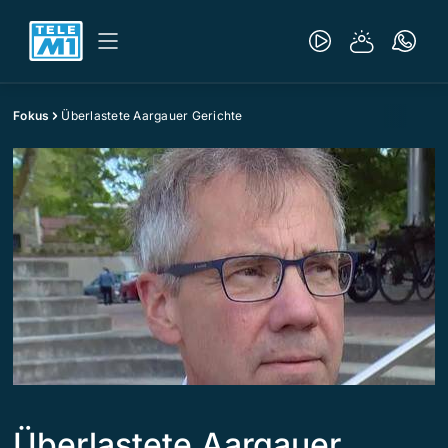
Fokus
Überlastete Aargauer Gerichte
Überlastete Aargauer