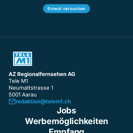
Erneut versuchen
AZ Regionalfernsehen AG
Tele M1
Neumattstrasse 1
5001 Aarau
redaktion@telem1.ch
Jobs
Werbemöglichkeiten
Empfang