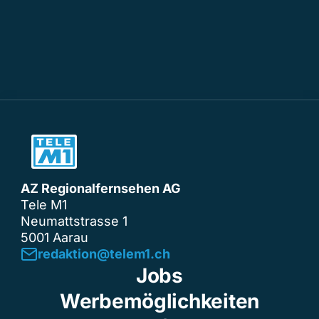
AZ Regionalfernsehen AG
Tele M1
Neumattstrasse 1
5001 Aarau
redaktion@telem1.ch
Jobs
Werbemöglichkeiten