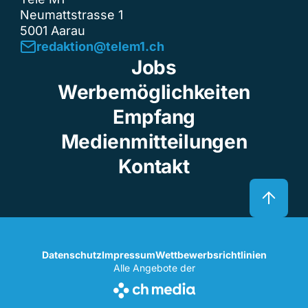
Neumattstrasse 1
5001 Aarau
redaktion@telem1.ch
Jobs
Werbemöglichkeiten
Empfang
Medienmitteilungen
Kontakt
Datenschutz
Impressum
Wettbewerbsrichtlinien
Alle Angebote der