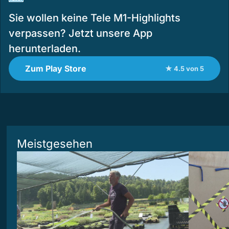
Sie wollen keine Tele M1-Highlights
verpassen? Jetzt unsere App
herunterladen.
Zum Play Store
★ 4.5 von 5
Meistgesehen