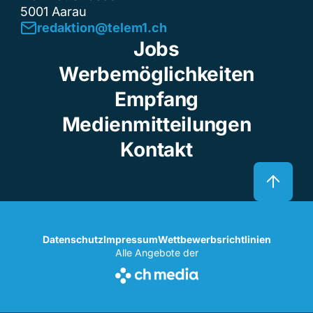
5001 Aarau
redaktion@telem1.ch
Jobs
Werbemöglichkeiten
Empfang
Medienmitteilungen
Kontakt
Datenschutz
Impressum
Wettbewerbsrichtlinien
Alle Angebote der