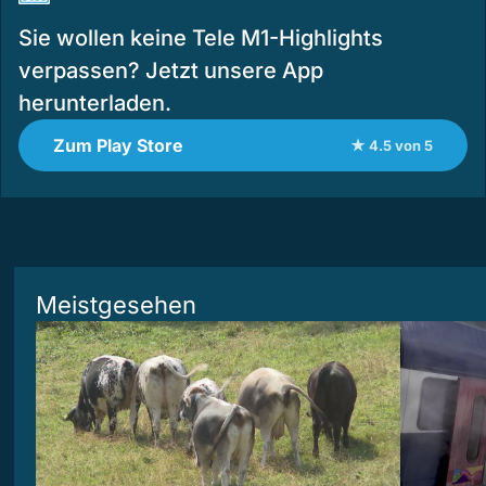
Sie wollen keine Tele M1-Highlights
verpassen? Jetzt unsere App
herunterladen.
Zum Play Store
★ 4.5 von 5
Meistgesehen