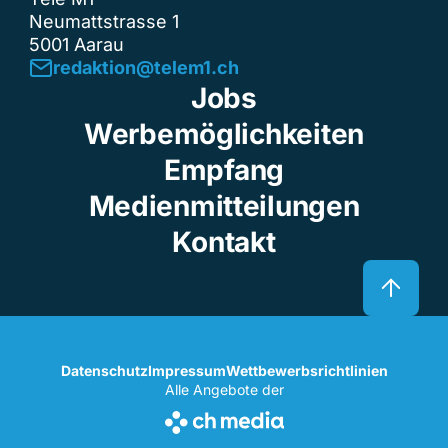
Neumattstrasse 1
5001 Aarau
redaktion@telem1.ch
Jobs
Werbemöglichkeiten
Empfang
Medienmitteilungen
Kontakt
Datenschutz
Impressum
Wettbewerbsrichtlinien
Alle Angebote der