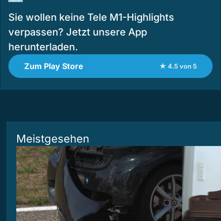
Sie wollen keine Tele M1-Highlights
verpassen? Jetzt unsere App
herunterladen.
Zum Play Store
★ 4.5 von 5
Meistgesehen