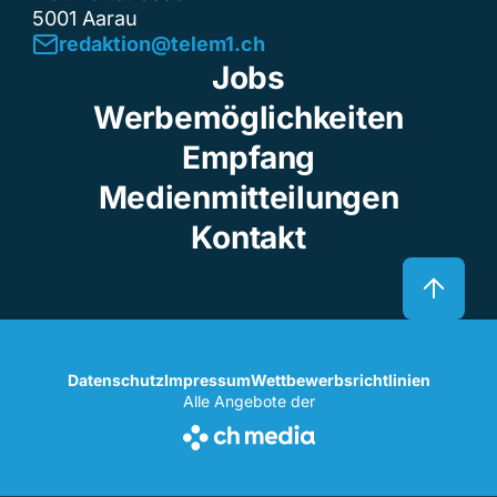
5001 Aarau
redaktion@telem1.ch
Jobs
Werbemöglichkeiten
Empfang
Medienmitteilungen
Kontakt
Datenschutz
Impressum
Wettbewerbsrichtlinien
Alle Angebote der