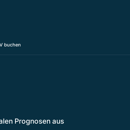
V buchen
okalen Prognosen aus