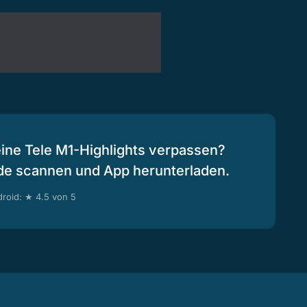
eine Tele M1-Highlights verpassen?
de scannen und App herunterladen.
roid: ★ 4.5 von 5