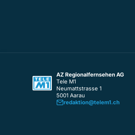
AZ Regionalfernsehen AG
Tele M1
Neumattstrasse 1
5001 Aarau
redaktion@telem1.ch