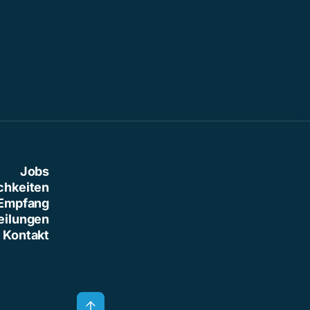
Jobs
chkeiten
Empfang
eilungen
Kontakt