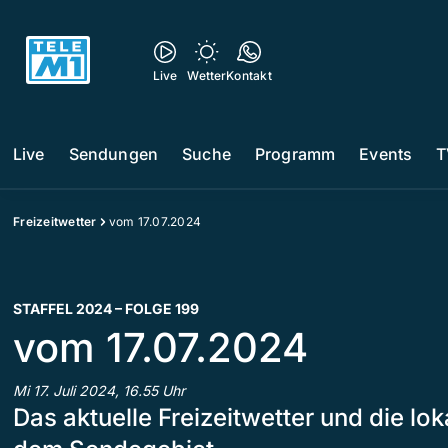
Live
Wetter
Kontakt
Live
Sendungen
Suche
Programm
Events
T
Freizeitwetter
vom 17.07.2024
STAFFEL 2024 – FOLGE 199
vom 17.07.2024
Mi 17. Juli 2024, 16.55 Uhr
Das aktuelle Freizeitwetter und die l