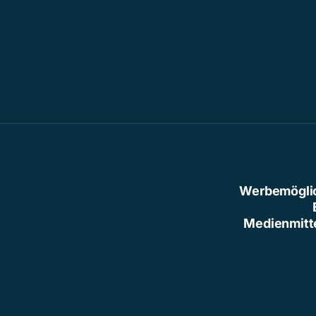
Werbemögli
Medienmitt