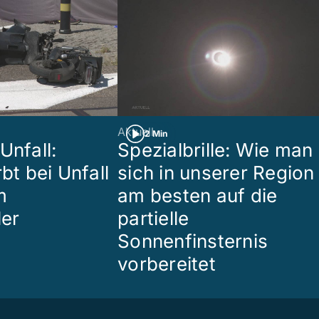
Aktuell
2 Min
Unfall:
Spezialbrille: Wie man
rbt bei Unfall
sich in unserer Region
m
am besten auf die
ler
partielle
Sonnenfinsternis
vorbereitet