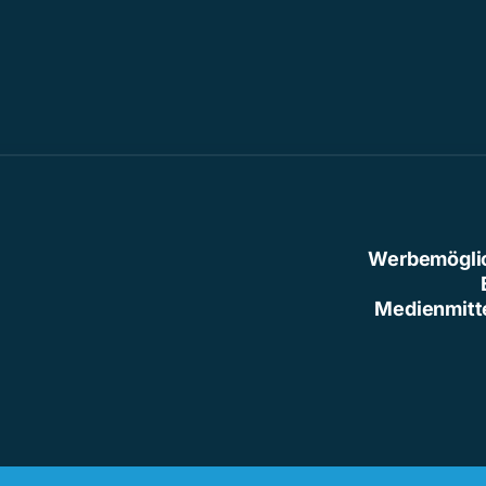
Werbemögli
Medienmitt