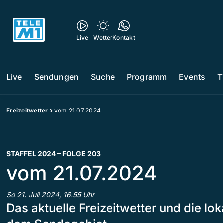
Live
Wetter
Kontakt
Live
Sendungen
Suche
Programm
Events
T
Freizeitwetter
vom 21.07.2024
STAFFEL 2024 – FOLGE 203
vom 21.07.2024
So 21. Juli 2024, 16.55 Uhr
Das aktuelle Freizeitwetter und die l