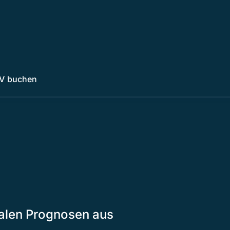
V buchen
okalen Prognosen aus