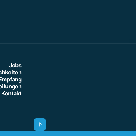
Jobs
chkeiten
Empfang
eilungen
Kontakt