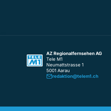
AZ Regionalfernsehen AG
Tele M1
Neumattstrasse 1
5001 Aarau
redaktion@telem1.ch