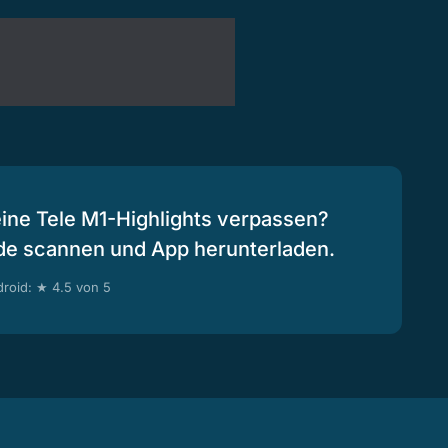
eine Tele M1-Highlights verpassen?
de scannen und App herunterladen.
roid: ★ 4.5 von 5