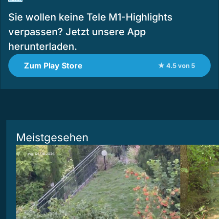
Sie wollen keine Tele M1-Highlights
verpassen? Jetzt unsere App
herunterladen.
Zum Play Store
★ 4.5 von 5
Meistgesehen