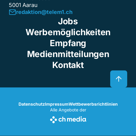
5001 Aarau
redaktion@telem1.ch
Jobs
Werbemöglichkeiten
Empfang
Medienmitteilungen
Kontakt
Datenschutz
Impressum
Wettbewerbsrichtlinien
Alle Angebote der