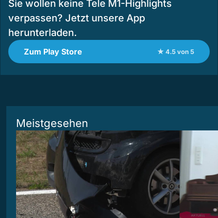
Sie wollen keine Tele M1-Highlights
verpassen? Jetzt unsere App
herunterladen.
Zum Play Store
★ 4.5 von 5
Meistgesehen