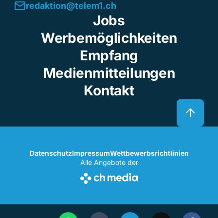
redaktion@telem1.ch
Jobs
Werbemöglichkeiten
Empfang
Medienmitteilungen
Kontakt
Datenschutz
Impressum
Wettbewerbsrichtlinien
Alle Angebote der