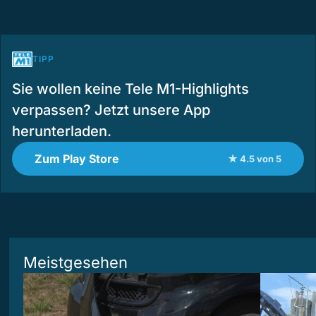
TIPP
Sie wollen keine Tele M1-Highlights
verpassen? Jetzt unsere App
herunterladen.
Zum Play Store
★ 4.5 von 5
Meistgesehen