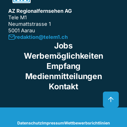
AZ Regionalfernsehen AG
Tele M1
Neumattstrasse 1
5001 Aarau
redaktion@telem1.ch
Jobs
Werbemöglichkeiten
Empfang
Medienmitteilungen
Kontakt
Datenschutz
Impressum
Wettbewerbsrichtlinien