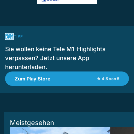
TIPP
Sie wollen keine Tele M1-Highlights
verpassen? Jetzt unsere App
herunterladen.
Zum Play Store
★ 4.5 von 5
Meistgesehen