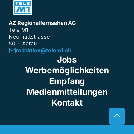
AZ Regionalfernsehen AG
Tele M1
Neumattstrasse 1
5001 Aarau
redaktion@telem1.ch
Jobs
Werbemöglichkeiten
Empfang
Medienmitteilungen
Kontakt