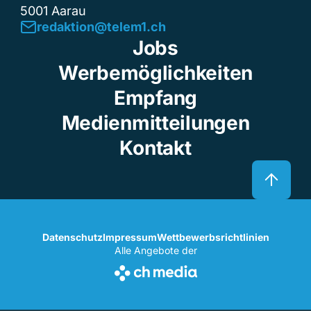
5001 Aarau
redaktion@telem1.ch
Jobs
Werbemöglichkeiten
Empfang
Medienmitteilungen
Kontakt
Datenschutz
Impressum
Wettbewerbsrichtlinien
Alle Angebote der