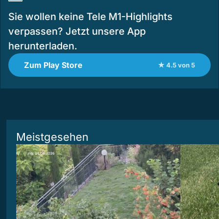
Sie wollen keine Tele M1-Highlights
verpassen? Jetzt unsere App
herunterladen.
Zum Play Store
★ 4.5 von 5
Meistgesehen