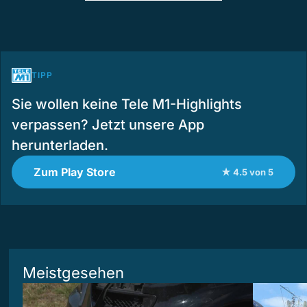
TIPP
Sie wollen keine Tele M1-Highlights
verpassen? Jetzt unsere App
herunterladen.
Zum Play Store
★ 4.5 von 5
Meistgesehen