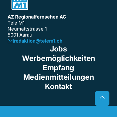
AZ Regionalfernsehen AG
Tele M1
Neumattstrasse 1
5001 Aarau
redaktion@telem1.ch
Jobs
Werbemöglichkeiten
Empfang
Medienmitteilungen
Kontakt