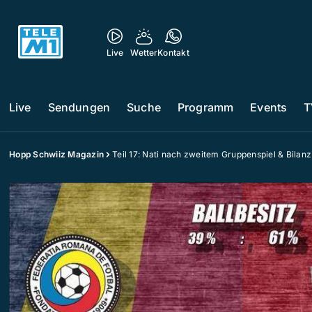
Live
Wetter
Kontakt
Live
Sendungen
Suche
Programm
Events
T
Hopp Schwiiz Magazin
Teil 17: Nati nach zweitem Gruppenspiel & Bilanz