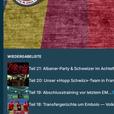
WIEDERGABELISTE
Teil 21: Albaner-Party & Schweizer im Achtel
Teil 20: Unser «Hopp Schwiiz»-Team in Fra
Teil 19: Abschlusstraining vor letztem EM…
Teil 18: Transfergerüchte um Embolo — Vol