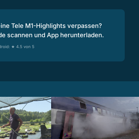
eine Tele M1-Highlights verpassen?
de scannen und App herunterladen.
roid: ★ 4.5 von 5