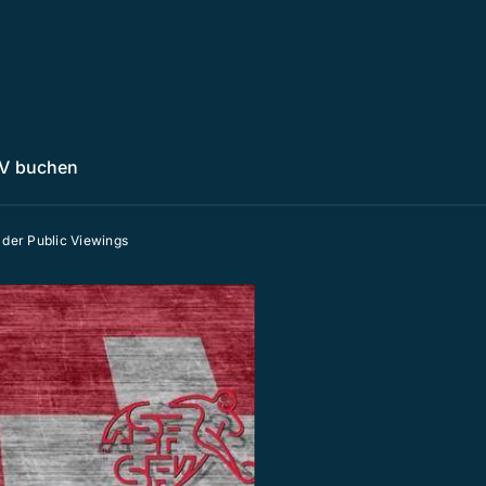
V buchen
 der Public Viewings