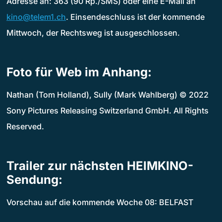
Adresse an: 363 (90 Rp./SMS) oder eine E-Mail an
kino@telem1.ch
. Einsendeschluss ist der kommende
Mittwoch, der Rechtsweg ist ausgeschlossen.
Foto für Web im Anhang:
Nathan (Tom Holland), Sully (Mark Wahlberg) © 2022
Sony Pictures Releasing Switzerland GmbH. All Rights
Reserved.
Trailer zur nächsten HEIMKINO-
Sendung:
Vorschau auf die kommende Woche 08: BELFAST