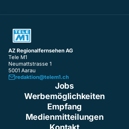
AZ Regionalfernsehen AG
Tele M1
Neumattstrasse 1
5001 Aarau
redaktion@telem1.ch
Jobs
Werbemöglichkeiten
Empfang
Medienmitteilungen
Kontakt