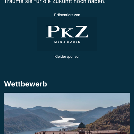
Träume sie für die Zukunft noch haben.
Präsentiert von
Kleidersponsor
Wettbewerb