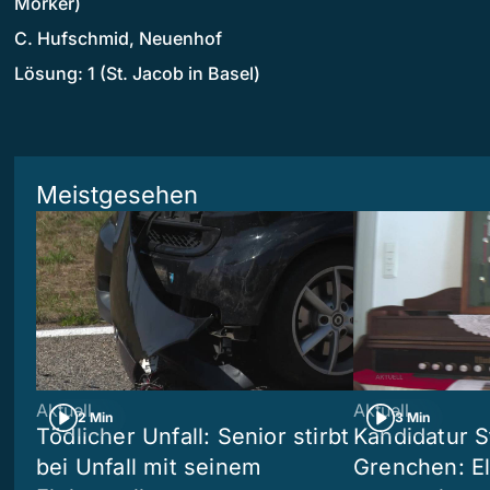
Mörker)
C. Hufschmid, Neuenhof
Lösung: 1 (St. Jacob in Basel)
Meistgesehen
Aktuell
Aktuell
2 Min
3 Min
Tödlicher Unfall: Senior stirbt
Kandidatur S
bei Unfall mit seinem
Grenchen: Eli