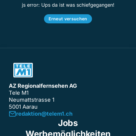
js error: Ups da ist was schiefgegangen!
Erneut versuchen
AZ Regionalfernsehen AG
Tele M1
Neumattstrasse 1
5001 Aarau
redaktion@telem1.ch
Jobs
Werbemöglichkeiten