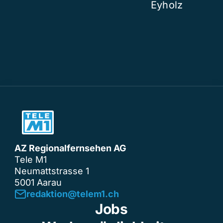
Eyholz
AZ Regionalfernsehen AG
Tele M1
Neumattstrasse 1
5001 Aarau
redaktion@telem1.ch
Jobs