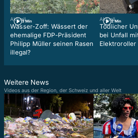
Aktuell
Aktuell
3 Min
2 Min
Wasser-Zoff: Wässert der
Tödlicher Unf
ehemalige FDP-Präsident
bei Unfall m
Philipp Müller seinen Rasen
Elektroroller
illegal?
Weitere News
Videos aus der Region, der Schweiz und aller Welt