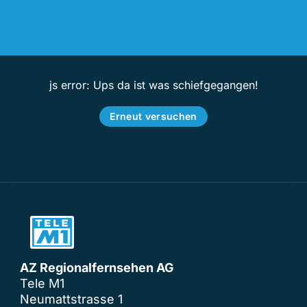
js error: Ups da ist was schiefgegangen!
Erneut versuchen
AZ Regionalfernsehen AG
Tele M1
Neumattstrasse 1