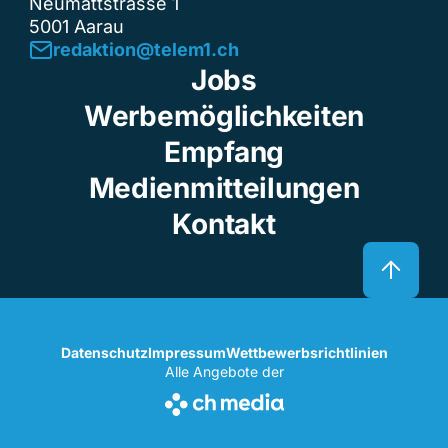
Neumattstrasse 1
5001 Aarau
redaktion@telem1.ch
Jobs
Werbemöglichkeiten
Empfang
Medienmitteilungen
Kontakt
Datenschutz
Impressum
Wettbewerbsrichtlinien
Alle Angebote der