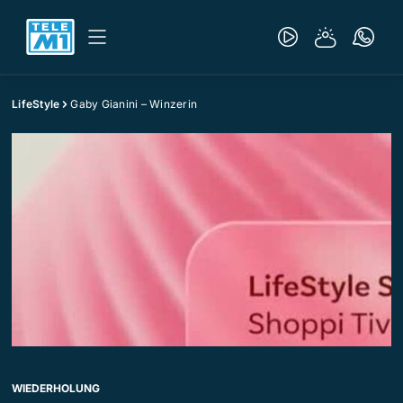
LifeStyle
Gaby Gianini – Winzerin
WIEDERHOLUNG