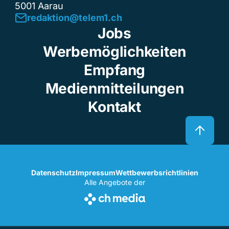
5001 Aarau
redaktion@telem1.ch
Jobs
Werbemöglichkeiten
Empfang
Medienmitteilungen
Kontakt
Datenschutz
Impressum
Wettbewerbsrichtlinien
Alle Angebote der